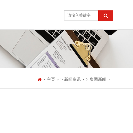
主页
> 新闻资讯
> 集团新闻