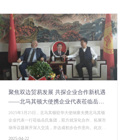
聚焦双边贸易发展 共探企业合作新机遇
——北马其顿大使携企业代表莅临岳氏
集团
2025年3月25日，北马其顿驻华大使纳寨夫携北马其顿
企业代表一行莅临岳氏集团，双方就深化合作、拓展市
场等议题展开深入交流，并达成初步合作意向。此次访
问旨在促进两国企业间的经贸往来，推动双方在产业领
2025-04-22