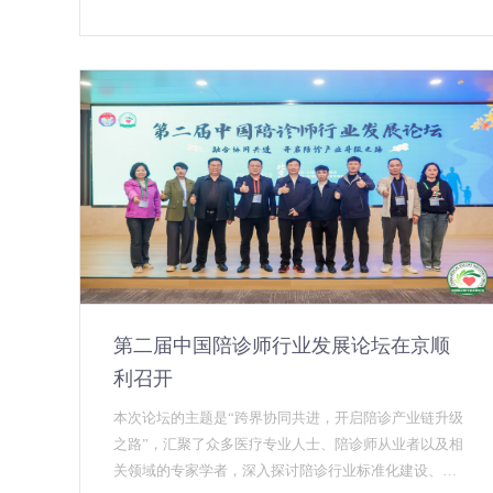
全球素食领域的专家、学者、企业代表及素食爱好者齐
聚一堂，共商素食产业发展大计，而岳氏集团在其中扮
演着关键角色，为推动素食文化传播与产业升级注入强
大动力。
第二届中国陪诊师行业发展论坛在京顺
利召开
本次论坛的主题是“跨界协同共进，开启陪诊产业链升级
之路”，汇聚了众多医疗专业人士、陪诊师从业者以及相
关领域的专家学者，深入探讨陪诊行业标准化建设、智