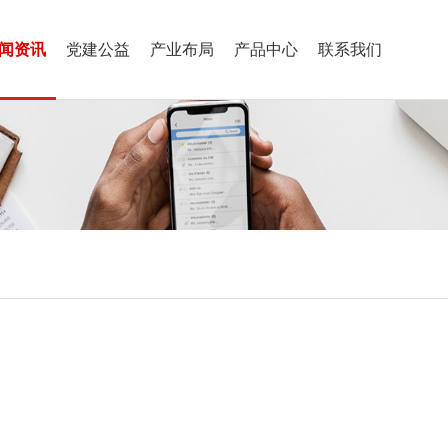
闻资讯
党建公益
产业布局
产品中心
联系我们