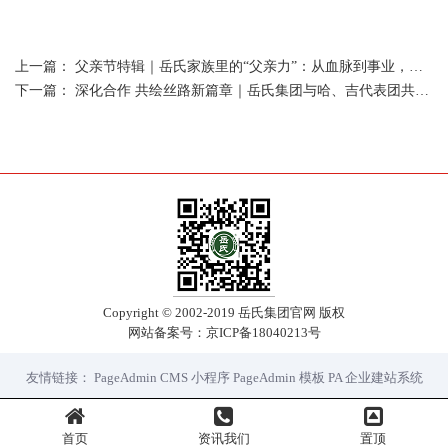
上一篇：
父亲节特辑｜岳氏家族里的“父亲力”：从血脉到事业，我们这样读懂“爸爸”
下一篇：
深化合作 共绘丝路新篇章｜岳氏集团与哈、吉代表团共探中亚产业融合新机遇
Copyright © 2002-2019 岳氏集团官网 版权
网站备案号：
京ICP备18040213号
友情链接：
PageAdmin CMS
小程序
PageAdmin 模板
PA 企业建站系统
首页
资讯我们
置顶