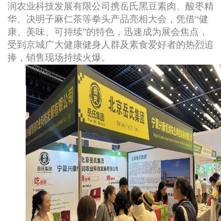
润农业科技发展有限公司携岳氏黑豆素肉、酸枣精
华、决明子麻仁茶等拳头产品亮相大会，凭借“健
康、美味、可持续”的特色，迅速成为展会焦点，
受到京城广大健康健身人群及素食爱好者的热烈追
捧，销售现场持续火爆。