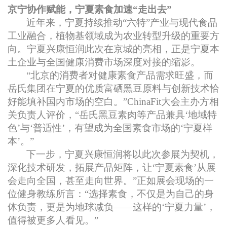
京宁协作赋能，宁夏素食加速“走出去”
近年来，宁夏持续推动“六特”产业与现代食品
工业融合，植物基领域成为农业转型升级的重要方
向。宁夏兴康恒润此次在京城的亮相，正是宁夏本
土企业与全国健康消费市场深度对接的缩影。
“北京的消费者对健康素食产品需求旺盛，而
岳氏集团在宁夏的优质富硒黑豆原料与创新技术恰
好能填补国内市场的空白。”ChinaFit大会主办方相
关负责人评价，“岳氏黑豆素肉等产品兼具‘地域特
色’与‘普适性’，有望成为全国素食市场的‘宁夏样
本’。”
下一步，宁夏兴康恒润将以此次参展为契机，
深化技术研发，拓展产品矩阵，让‘宁夏素食’从展
会走向全国，甚至走向世界。”正如展会现场的一
位健身教练所言：“选择素食，不仅是为自己的身
体负责，更是为地球减负——这样的‘宁夏力量’，
值得被更多人看见。”