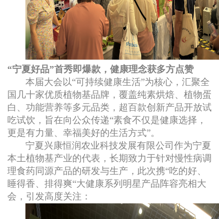
“宁夏好品”首秀即爆款，健康理念获多方点赞
本届大会以“可持续健康生活”为核心，汇聚全
国几十家优质植物基品牌，覆盖纯素烘焙、植物蛋
白、功能营养等多元品类，超百款创新产品开放试
吃试饮，旨在向公众传递“素食不仅是健康选择，
更是有力量、幸福美好的生活方式”。
宁夏兴康恒润农业科技发展有限公司作为宁夏
本土植物基产业的代表，长期致力于针对慢性病调
理食药同源产品的研发与生产，此次携“吃的好、
睡得香、排得爽“大健康系列明星产品阵容亮相大
会，引发高度关注：