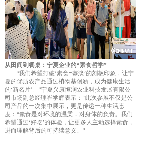
从田间到餐桌：宁夏企业的“素食哲学”
“我们希望打破‘素食=寡淡’的刻板印象，让宁
夏的优质农产品通过植物基创新，成为健康生活
的‘新名片’。”宁夏兴康恒润农业科技发展有限公
司市场副总经理崔学辉表示：“此次参展不仅是公
司产品的一次集中展示，更是传递一种生活态
度：“素食是对环境的温柔，对身体的负责。我们
希望通过‘好吃’的体验，让更多人主动选择素食，
进而理解背后的可持续意义。”