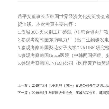
岳平安董事长应韩国世界经济文化交流协会
贸洽谈。本次考察主要内容：
汉城
灭火剂工厂参观（中韩合资办厂项
1.
BCC-
参观考察韩国东南电力厂（出口生物碳发电
2.
参观考察韩国梨花女子大学
研究
3.
DNA LINK
参观考察韩国
医院（中韩两国癌症、
4.
Grace
参观考察韩国
公司（医疗废弃物焚
5.
JINTECH
上一篇：
2019年5月 巴基斯坦（国际）贸易公司领导到访岳
下一篇：
2019年5月 与韩国农业协会、汉城BCC公司、韩